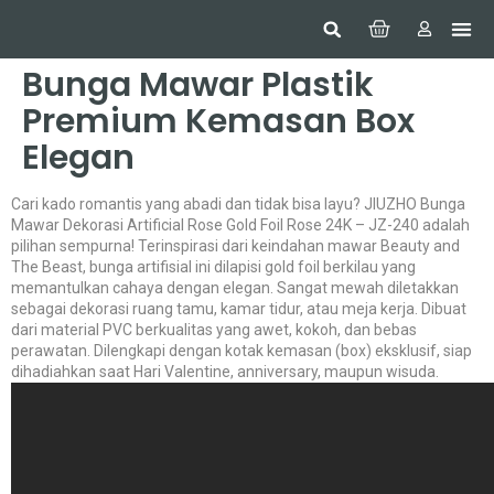
Hom
Constr
Beaut
Securi
Food
Bunga Mawar Plastik
Premium Kemasan Box
Elegan
Cari kado romantis yang abadi dan tidak bisa layu? JIUZHO Bunga
Mawar Dekorasi Artificial Rose Gold Foil Rose 24K – JZ-240 adalah
pilihan sempurna! Terinspirasi dari keindahan mawar Beauty and
The Beast, bunga artifisial ini dilapisi gold foil berkilau yang
memantulkan cahaya dengan elegan. Sangat mewah diletakkan
sebagai dekorasi ruang tamu, kamar tidur, atau meja kerja. Dibuat
dari material PVC berkualitas yang awet, kokoh, dan bebas
perawatan. Dilengkapi dengan kotak kemasan (box) eksklusif, siap
dihadiahkan saat Hari Valentine, anniversary, maupun wisuda.