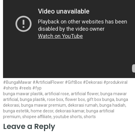
#BungaMawar #ArtificialFlower #GiftBox #Dekorasi #produkviral
#shorts #reels #fyp
bunga mawar plastik, artificial rose, artificial flower, bunga mawar
artificial, bunga plastik, rose box, flower box, gift box bunga, bunga
dekorasi, bunga mawar premium, dekorasi rumah, bunga hadiah,
bunga estetik, home decor, dekorasi kamar, bunga artificial
premium, shopee affiliate, youtube shorts, shorts
Leave a Reply