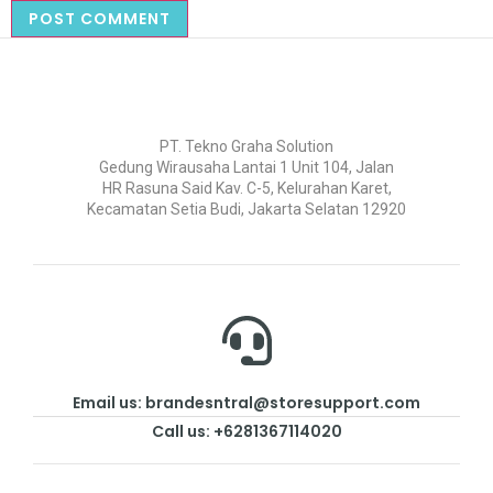
PT. Tekno Graha Solution
Gedung Wirausaha Lantai 1 Unit 104, Jalan
HR Rasuna Said Kav. C-5, Kelurahan Karet,
Kecamatan Setia Budi, Jakarta Selatan 12920
Email us: brandesntral@storesupport.com
Call us: +6281367114020