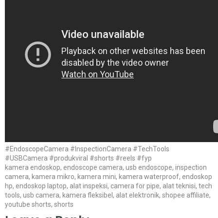
#EndoscopeCamera #InspectionCamera #TechTools
#USBCamera #produkviral #shorts #reels #fyp
kamera endoskop, endoscope camera, usb endoscope, inspection
camera, kamera mikro, kamera mini, kamera waterproof, endoskop
hp, endoskop laptop, alat inspeksi, camera for pipe, alat teknisi, tech
tools, usb camera, kamera fleksibel, alat elektronik, shopee affiliate,
youtube shorts, shorts