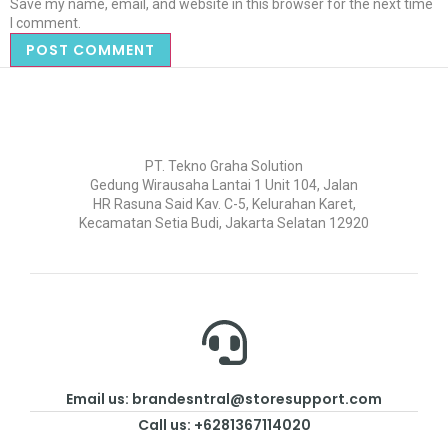
Save my name, email, and website in this browser for the next time
I comment.
PT. Tekno Graha Solution
Gedung Wirausaha Lantai 1 Unit 104, Jalan
HR Rasuna Said Kav. C-5, Kelurahan Karet,
Kecamatan Setia Budi, Jakarta Selatan 12920
Email us: brandesntral@storesupport.com
Call us: +6281367114020