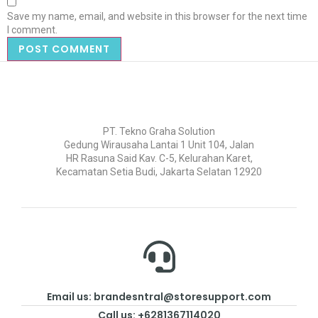
Save my name, email, and website in this browser for the next time
I comment.
PT. Tekno Graha Solution
Gedung Wirausaha Lantai 1 Unit 104, Jalan
HR Rasuna Said Kav. C-5, Kelurahan Karet,
Kecamatan Setia Budi, Jakarta Selatan 12920
Email us: brandesntral@storesupport.com
Call us: +6281367114020