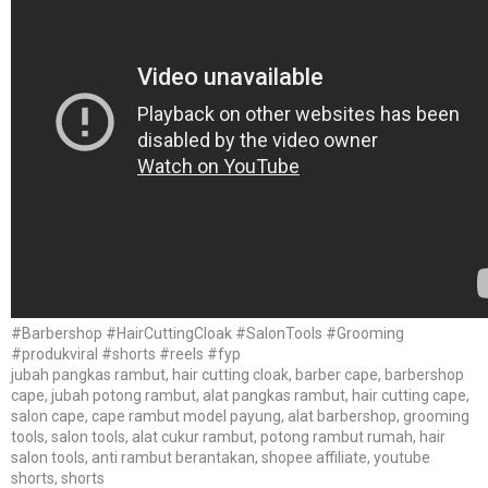
#Barbershop #HairCuttingCloak #SalonTools #Grooming
#produkviral #shorts #reels #fyp
jubah pangkas rambut, hair cutting cloak, barber cape, barbershop
cape, jubah potong rambut, alat pangkas rambut, hair cutting cape,
salon cape, cape rambut model payung, alat barbershop, grooming
tools, salon tools, alat cukur rambut, potong rambut rumah, hair
salon tools, anti rambut berantakan, shopee affiliate, youtube
shorts, shorts