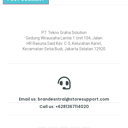
PT. Tekno Graha Solution
Gedung Wirausaha Lantai 1 Unit 104, Jalan
HR Rasuna Said Kav. C-5, Kelurahan Karet,
Kecamatan Setia Budi, Jakarta Selatan 12920
Email us: brandesntral@storesupport.com
Call us: +6281367114020