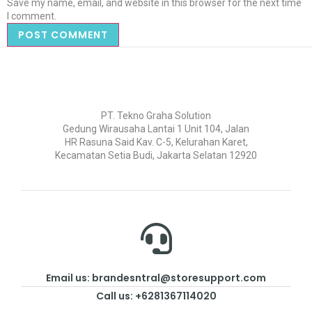
Save my name, email, and website in this browser for the next time
I comment.
PT. Tekno Graha Solution
Gedung Wirausaha Lantai 1 Unit 104, Jalan
HR Rasuna Said Kav. C-5, Kelurahan Karet,
Kecamatan Setia Budi, Jakarta Selatan 12920
Email us: brandesntral@storesupport.com
Call us: +6281367114020