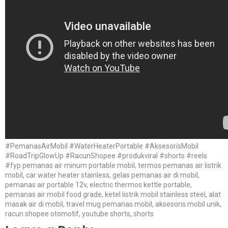
#PemanasAirMobil #WaterHeaterPortable #AksesorisMobil
#RoadTripGlowUp #RacunShopee #produkviral #shorts #reels
#fyp pemanas air minum portable mobil, termos pemanas air listrik
mobil, car water heater stainless, gelas pemanas air di mobil,
pemanas air portable 12v, electric thermos kettle portable,
pemanas air mobil food grade, ketel listrik mobil stainless steel, alat
masak air di mobil, travel mug pemanas mobil, aksesoris mobil unik,
racun shopee otomotif, youtube shorts, shorts