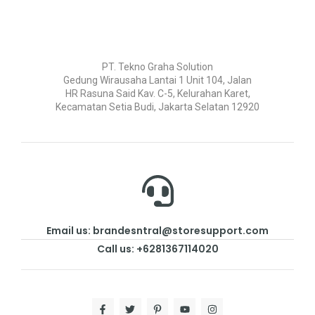
PT. Tekno Graha Solution
Gedung Wirausaha Lantai 1 Unit 104, Jalan
HR Rasuna Said Kav. C-5, Kelurahan Karet,
Kecamatan Setia Budi, Jakarta Selatan 12920
Email us: brandesntral@storesupport.com
Call us: +6281367114020