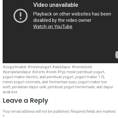
#yogurtmaker #mesinyogurt #alatdapur #hometools
#peralatandapur #shorts #reels #fyp mesin pembuat yogurt,
yogurt maker electric, alat pembuat yogurt, yogurt maker 1.5l,
mesin yogurt otomatis, alat fermentasi susu, yogurt maker low
watt, peralatan dapur unik, pembuat yogurt homemade, alat dapur
anak kos
Leave a Reply
Your email address will not be published.
Required fields are marked
*