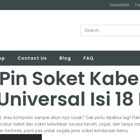
Newsletter
Tr
op
Contact Us
Blog
FAQ
Pin Soket Kabe
Universal Isi 18
, atau komputer sampai skun-nya rusak? Gak perlu dipaksa lagi! Paka
n/skun kabel dari soket kelistrikan secara bersih, cepat, dan tanpa 
kuran berbeda, pasti pas untuk segala jenis soket kendaraan kamu.