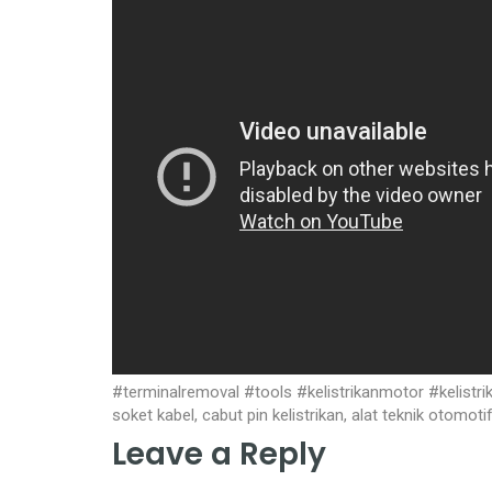
#terminalremoval #tools #kelistrikanmotor #kelistrik
soket kabel, cabut pin kelistrikan, alat teknik otomoti
Leave a Reply