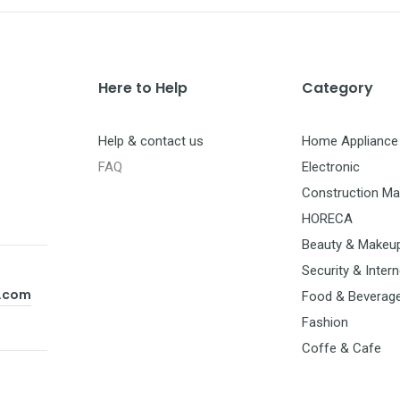
Here to Help
Category
Help & contact us
Home Appliance
FAQ
Electronic
Construction Mat
HORECA
Beauty & Makeu
Security & Intern
t.com
Food & Beverag
Fashion
Coffe & Cafe