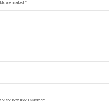
elds are marked
*
 for the next time I comment.