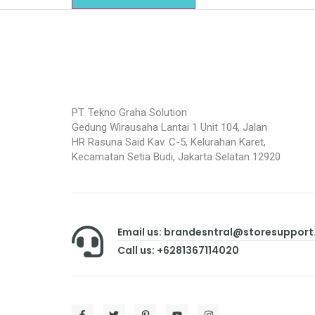
PT. Tekno Graha Solution
Gedung Wirausaha Lantai 1 Unit 104, Jalan
HR Rasuna Said Kav. C-5, Kelurahan Karet,
Kecamatan Setia Budi, Jakarta Selatan 12920
Email us: brandesntral@storesuppor
Call us: +6281367114020