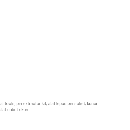
ols, pin extractor kit, alat lepas pin soket, kunci
 alat cabut skun