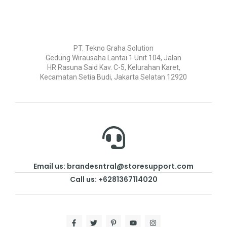
PT. Tekno Graha Solution
Gedung Wirausaha Lantai 1 Unit 104, Jalan
HR Rasuna Said Kav. C-5, Kelurahan Karet,
Kecamatan Setia Budi, Jakarta Selatan 12920
Email us: brandesntral@storesupport.com
Call us: +6281367114020