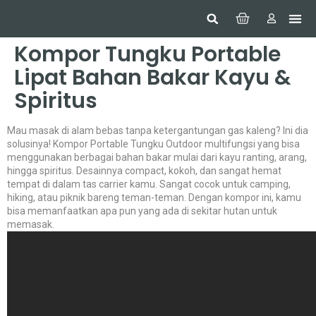
Hom
Constr
Beaut
Securi
Food
Kompor Tungku Portable
Lipat Bahan Bakar Kayu &
Spiritus
Mau masak di alam bebas tanpa ketergantungan gas kaleng? Ini dia
solusinya! Kompor Portable Tungku Outdoor multifungsi yang bisa
menggunakan berbagai bahan bakar mulai dari kayu ranting, arang,
hingga spiritus. Desainnya compact, kokoh, dan sangat hemat
tempat di dalam tas carrier kamu. Sangat cocok untuk camping,
hiking, atau piknik bareng teman-teman. Dengan kompor ini, kamu
bisa memanfaatkan apa pun yang ada di sekitar hutan untuk
memasak.