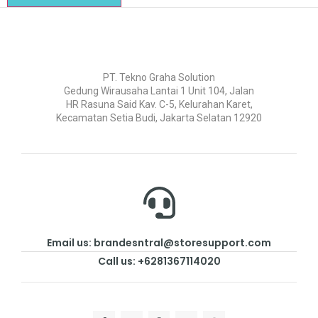
PT. Tekno Graha Solution
Gedung Wirausaha Lantai 1 Unit 104, Jalan
HR Rasuna Said Kav. C-5, Kelurahan Karet,
Kecamatan Setia Budi, Jakarta Selatan 12920
Email us: brandesntral@storesupport.com
Call us: +6281367114020