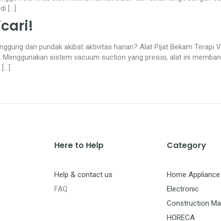
i […]
cari!
nggung dan pundak akibat aktivitas harian? Alat Pijat Bekam Terapi
h. Menggunakan sistem vacuum suction yang presisi, alat ini memban
[…]
Here to Help
Category
Help & contact us
Home Appliance
FAQ
Electronic
Construction Mat
HORECA