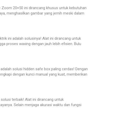
le Zoom 20×50 ini dirancang khusus untuk kebutuhan
aya, menghasilkan gambar yang jernih meski dalam
ik ini adalah solusinya! Alat ini dirancang untuk
ga proses waxing dengan jauh lebih efisien. Bulu
dalah solusi hidden safe box paling cerdas! Dengan
ilengkapi dengan kunci manual yang kuat, memberikan
olusi terbaik! Alat ini dirancang untuk
ayanya. Selain menjaga akurasi waktu dan fungsi