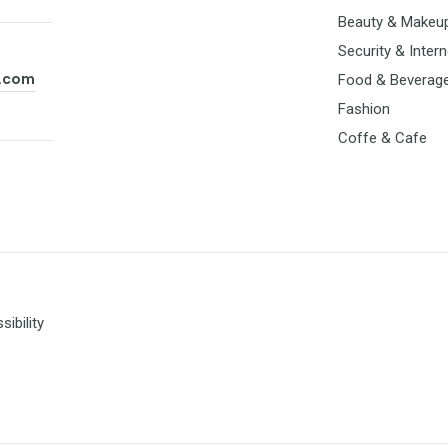
Beauty & Makeu
Security & Intern
t.com
Food & Beverag
Fashion
Coffe & Cafe
ibility