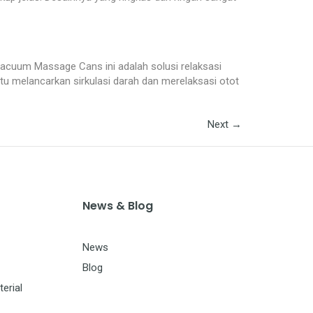
 Vacuum Massage Cans ini adalah solusi relaksasi
tu melancarkan sirkulasi darah dan merelaksasi otot
Next
→
News & Blog
News
Blog
erial