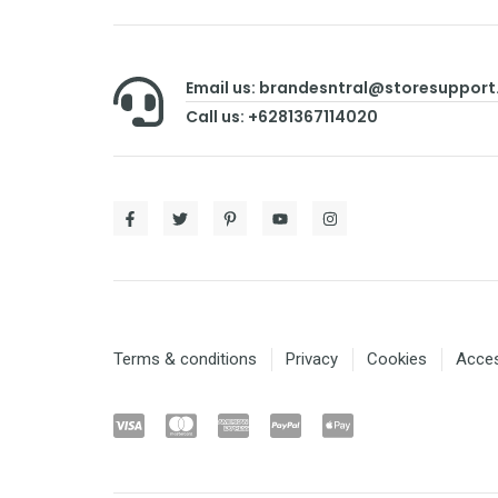
Email us: brandesntral@storesuppor
Call us: +6281367114020
Terms & conditions
Privacy
Cookies
Access